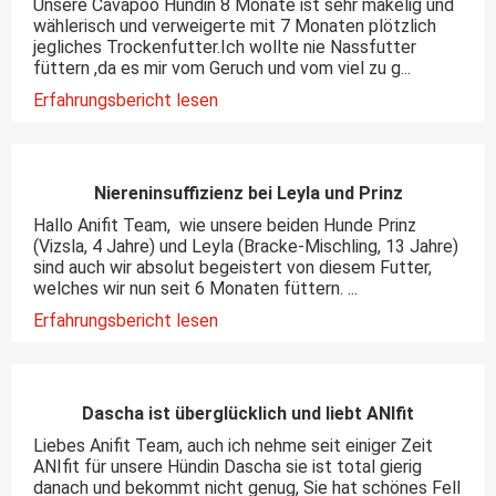
Unsere Cavapoo Hündin 8 Monate ist sehr mäkelig und
wählerisch und verweigerte mit 7 Monaten plötzlich
jegliches Trockenfutter.Ich wollte nie Nassfutter
füttern ,da es mir vom Geruch und vom viel zu g...
Erfahrungsbericht lesen
Niereninsuffizienz bei Leyla und Prinz
Hallo Anifit Team, wie unsere beiden Hunde Prinz
(Vizsla, 4 Jahre) und Leyla (Bracke-Mischling, 13 Jahre)
sind auch wir absolut begeistert von diesem Futter,
welches wir nun seit 6 Monaten füttern. ...
Erfahrungsbericht lesen
Dascha ist überglücklich und liebt ANIfit
Liebes Anifit Team, auch ich nehme seit einiger Zeit
ANIfit für unsere Hündin Dascha sie ist total gierig
danach und bekommt nicht genug, Sie hat schönes Fell