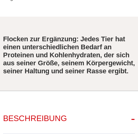
Flocken zur Ergänzung: Jedes Tier hat
einen unterschiedlichen Bedarf an
Proteinen und Kohlenhydraten, der sich
aus seiner Größe, seinem Körpergewicht,
seiner Haltung und seiner Rasse ergibt.
BESCHREIBUNG
Mit dem Anifit Gemüse-Mix können Sie den Ausgleich zum