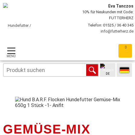
Eva Tanczos
10% für Neukunden mit Code:
FUTTERHERZ
Telefon: 01525 / 36 40 345
info@futterherz.de
0
MENÜ
DE
GEMÜSE-MIX